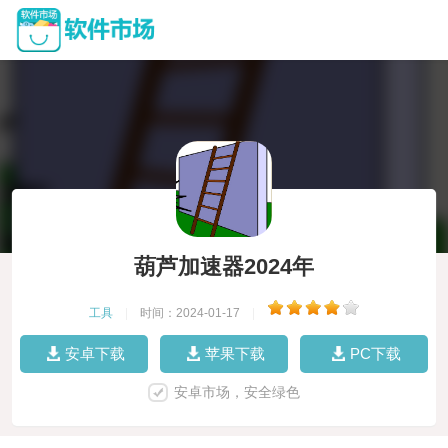
葫芦加速器2024年
工具
|
时间：2024-01-17
|
安卓下载
苹果下载
PC下载
安卓市场，安全绿色