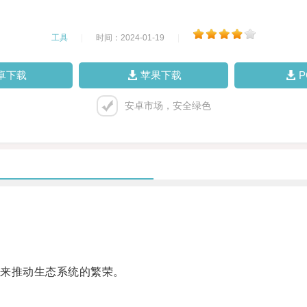
工具
|
时间：2024-01-19
|
卓下载
苹果下载
安卓市场，安全绿色
来推动生态系统的繁荣。