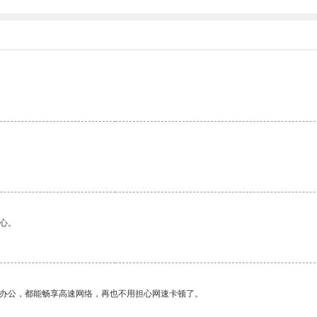
心。
作办公，都能畅享高速网络，再也不用担心网速卡顿了。