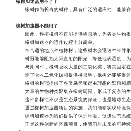
橡树加速器用不了了
橡树作为长寿的树种，具有广泛的适应性，能够在
橡树加速器不能用了
因此，种植橡树不仅能提供栖息地，为各类生物提供
橡树加速器的运作过程十分简单。
在合适的地点种植橡树，这些树木会迅速生长并形
树冠能够阻挡太阳直射的阳光，降低地表温度，为
与此同时，橡树吸收大量的二氧化碳，将其固定在
除了吸收二氧化碳和提供栖息地，橡树还能够促进
橡树的树冠提供了各类鸟类和昆虫理想的繁殖和栖
大量的生物种类聚集在橡树周围，形成了复杂的生
这种多样性不仅是生态系统的保证，也是地球生态
通过橡树加速器项目的实施，我们能够实现环境保
橡树加速器为我们提供了保护环境、促进生态系统
正是这种创新的环保项目，使我们对未来的可持续