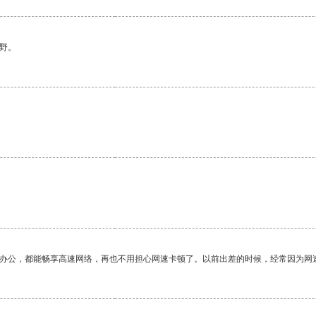
野。
作办公，都能畅享高速网络，再也不用担心网速卡顿了。以前出差的时候，经常因为网