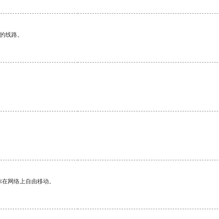
区的线路。
。
你在网络上自由移动。