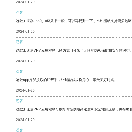
2024-01-20
游客
这款加速器app的加速效果一般，可以再提升一下，比如能够支持更多地
2024-01-20
游客
这款加速器VPM应用程序已经为我们带来了无限的隐私保护和安全性保护
2024-01-20
游客
这款app是我娱乐的好帮手，让我能够放松身心，享受美好时光。
2024-01-20
游客
这款加速器VPM应用程序可以给你提供最高速度和安全性的连接，并帮助
2024-01-20
游客