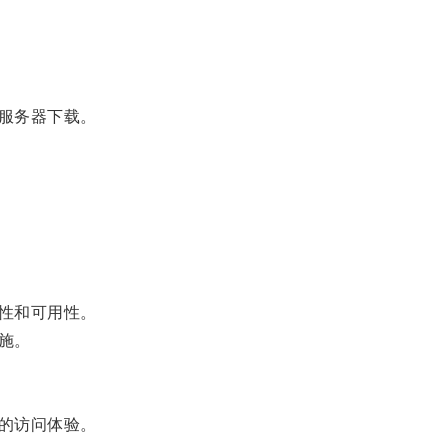
服务器下载。
性和可用性。
施。
的访问体验。