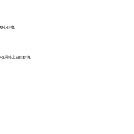
够放心购物。
你在网络上自由移动。