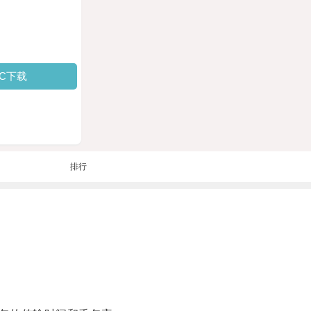
PC下载
排行