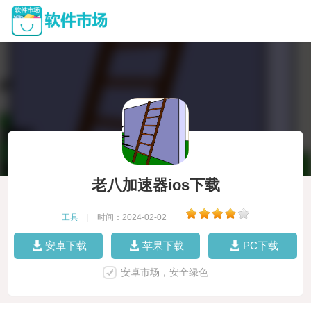
老八加速器ios下载
工具
|
时间：2024-02-02
|
安卓下载
苹果下载
PC下载
安卓市场，安全绿色