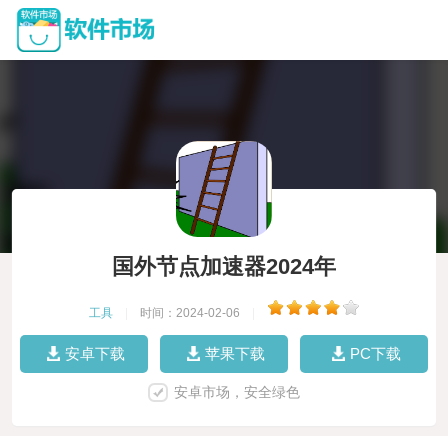
国外节点加速器2024年
工具
|
时间：2024-02-06
|
安卓下载
苹果下载
PC下载
安卓市场，安全绿色