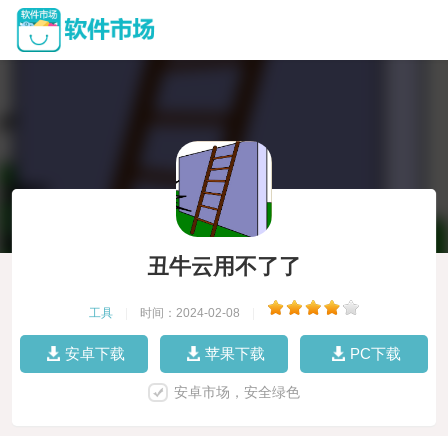
丑牛云用不了了
工具
|
时间：2024-02-08
|
安卓下载
苹果下载
PC下载
安卓市场，安全绿色