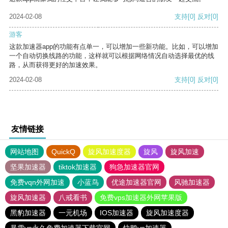
2024-02-08
支持
[0]
反对
[0]
游客
这款加速器app的功能有点单一，可以增加一些新功能。比如，可以增加
一个自动切换线路的功能，这样就可以根据网络情况自动选择最优的线
路，从而获得更好的加速效果。
2024-02-08
支持
[0]
反对
[0]
友情链接
网站地图
QuickQ
旋风加速度器
旋风
旋风加速
坚果加速器
tiktok加速器
狗急加速器官网
免费vqn外网加速
小蓝鸟
优途加速器官网
风驰加速器
旋风加速器
八戒看书
免费vps加速器外网苹果版
黑豹加速器
一元机场
IOS加速器
旋风加速度器