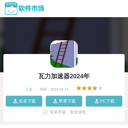
瓦力加速器2024年
工具
|
时间：2024-02-15
|
安卓下载
苹果下载
PC下载
安卓市场，安全绿色