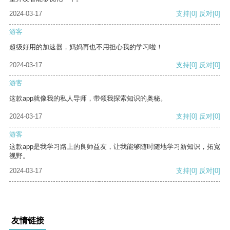
2024-03-17
支持
[0]
反对
[0]
游客
超级好用的加速器，妈妈再也不用担心我的学习啦！
2024-03-17
支持
[0]
反对
[0]
游客
这款app就像我的私人导师，带领我探索知识的奥秘。
2024-03-17
支持
[0]
反对
[0]
游客
这款app是我学习路上的良师益友，让我能够随时随地学习新知识，拓宽
视野。
2024-03-17
支持
[0]
反对
[0]
友情链接