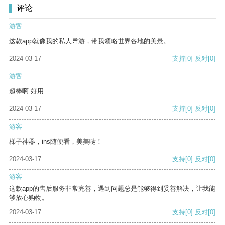
评论
游客
这款app就像我的私人导游，带我领略世界各地的美景。
2024-03-17
支持
[0]
反对
[0]
游客
超棒啊 好用
2024-03-17
支持
[0]
反对
[0]
游客
梯子神器，ins随便看，美美哒！
2024-03-17
支持
[0]
反对
[0]
游客
这款app的售后服务非常完善，遇到问题总是能够得到妥善解决，让我能
够放心购物。
2024-03-17
支持
[0]
反对
[0]