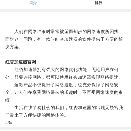
简介
排行
人们在网络冲浪时常常被望而却步的网络速度所困扰，
面对这一问题，有一款叫红杏加速器的软件提供了方便的解
决方案。
红杏加速器官网
红杏加速器拥有强大的网络优化功能，无论用户在何
处，只要连接网络，都可以使用红杏加速器实现网络提速。
这款产品不仅提升了网络速度，也充分保障了网络安
全，让人们在享受网络带来的乐趣时，不再受网络速度的束
缚。
生活在快节奏社会的我们，红杏加速器的出现无疑给我
们带来了方便快捷的网络体验。
#3#