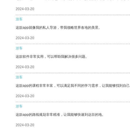
2024-03-20
游客
这款app就像我的私人导游，带我领略世界各地的美景。
2024-03-20
游客
这款软件非常实用，可以帮助我解决很多问题。
2024-03-20
游客
这款app的课程非常丰富，可以满足我不同的学习需求，让我能够找到自
2024-03-20
游客
这款app的路线规划非常精准，让我能够快速到达目的地。
2024-03-20