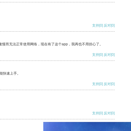
支持
[0]
反对
[0]
速慢而无法正常使用网络，现在有了这个app，我再也不用担心了。
支持
[0]
反对
[0]
能快速上手。
支持
[0]
反对
[0]
支持
[0]
反对
[0]