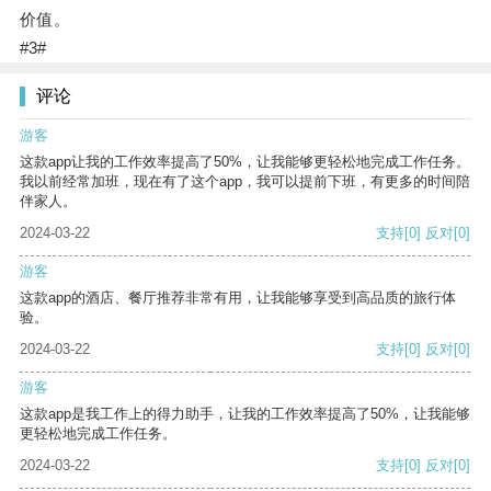
价值。
#3#
评论
游客
这款app让我的工作效率提高了50%，让我能够更轻松地完成工作任务。
我以前经常加班，现在有了这个app，我可以提前下班，有更多的时间陪
伴家人。
2024-03-22
支持
[0]
反对
[0]
游客
这款app的酒店、餐厅推荐非常有用，让我能够享受到高品质的旅行体
验。
2024-03-22
支持
[0]
反对
[0]
游客
这款app是我工作上的得力助手，让我的工作效率提高了50%，让我能够
更轻松地完成工作任务。
2024-03-22
支持
[0]
反对
[0]