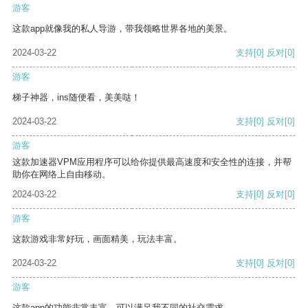
游客
这款app就像我的私人导游，带我领略世界各地的美景。
2024-03-22
支持
[0]
反对
[0]
游客
梯子神器，ins随便看，美美哒！
2024-03-22
支持
[0]
反对
[0]
游客
这款加速器VPM应用程序可以给你提供最高速度和安全性的连接，并帮
助你在网络上自由移动。
2024-03-22
支持
[0]
反对
[0]
游客
这款游戏非常好玩，画面精美，玩法丰富。
2024-03-22
支持
[0]
反对
[0]
游客
这款app的功能非常丰富，可以满足我不同的社交需求。