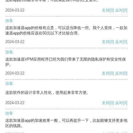
2024-03-22
支持
[0]
反对
[0]
游客
这款加速器app的价格有点贵，可以适当降低一些。我个人觉得，一款加
速器app的价格应该在50元以下才比较合理。
2024-03-22
支持
[0]
反对
[0]
游客
这款加速器VPM应用程序已经为我们带来了无限的隐私保护和安全性保
护。
2024-03-22
支持
[0]
反对
[0]
游客
这款软件的设计非常人性化，使用起来非常方便。
2024-03-22
支持
[0]
反对
[0]
游客
这款加速器app的加速效果一般，可以再提升一下，比如能够支持更多地
区的线路。