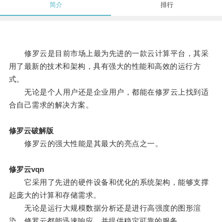
简介
排行
修罗云是目前市场上最为先进的一款云计算平台，其采
用了最新的技术和架构，具有强大的性能和高效的运行方
式。
无论是个人用户还是企业用户，都能在修罗云上找到适
合自己需求的解决方案。
修罗云破解版
修罗云的强大性能是其最大的亮点之一。
修罗云vqn
它采用了先进的硬件设备和优化的系统架构，能够支撑
起庞大的计算和存储需求。
无论是运行大规模数据分析还是进行高强度的图形渲
染，修罗云都能迅速响应，并提供稳定可靠的服务。