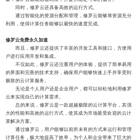
同时，修罗云还具备高效的运行方式。
通过智能化的资源分配和管理，修罗云能够将资源充分
利用，使得计算任务能够以最快的速度完成。
修罗云免费永久加速
而且，修罗云还提供了丰富的开发工具和接口，方便用
户进行应用开发和集成。
不仅如此，修罗云还注重用户的体验，提供了简单易用
的界面和完善的技术支持，确保用户能够快速上手并享受到
极致的云计算服务。
无论是个人用户还是企业用户，都可以轻松地利用修罗
云来实现自己的计算需求。
总的来说，修罗云是一款超越极限的云计算平台，其强
大的性能和高效的运行方式，使其成为市场最受欢迎的云计
算解决方案。
通过修罗云，用户能够以前所未有的方式来运行和管理
计算任务，极大地提高了效率，为个人和企业带来了巨大的