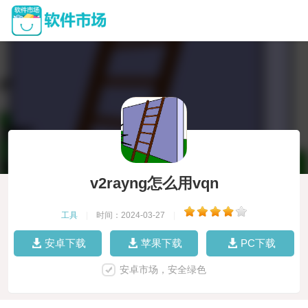
v2rayng怎么用vqn
工具
|
时间：2024-03-27
|
安卓下载
苹果下载
PC下载
安卓市场，安全绿色