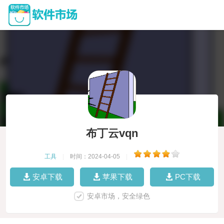
布丁云vqn
工具
|
时间：2024-04-05
|
安卓下载
苹果下载
PC下载
安卓市场，安全绿色