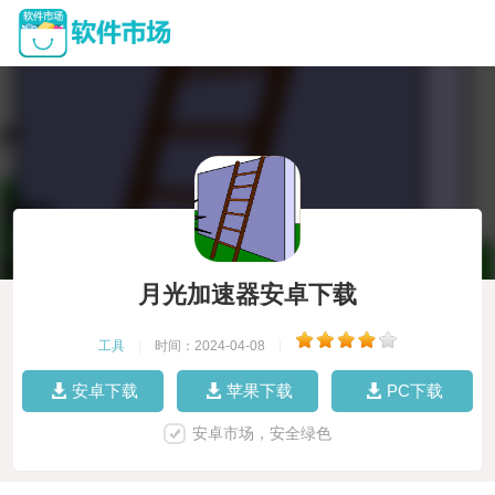
月光加速器安卓下载
工具
|
时间：2024-04-08
|
安卓下载
苹果下载
PC下载
安卓市场，安全绿色