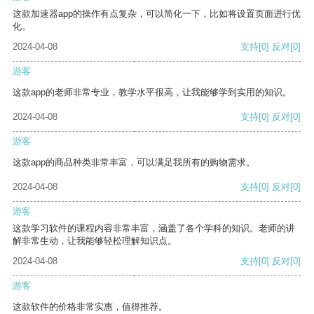
这款加速器app的操作有点复杂，可以简化一下，比如将设置页面进行优
化。
2024-04-08
支持
[0]
反对
[0]
游客
这款app的老师非常专业，教学水平很高，让我能够学到实用的知识。
2024-04-08
支持
[0]
反对
[0]
游客
这款app的商品种类非常丰富，可以满足我所有的购物需求。
2024-04-08
支持
[0]
反对
[0]
游客
这款学习软件的课程内容非常丰富，涵盖了各个学科的知识。老师的讲
解非常生动，让我能够轻松理解知识点。
2024-04-08
支持
[0]
反对
[0]
游客
这款软件的价格非常实惠，值得推荐。