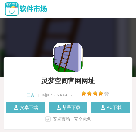
灵梦空间官网网址
工具
|
时间：2024-04-17
|
安卓下载
苹果下载
PC下载
安卓市场，安全绿色