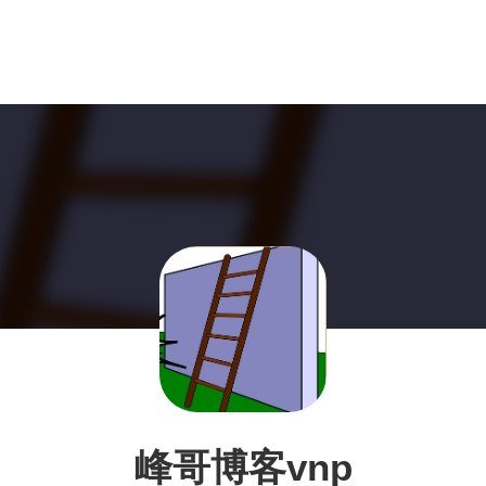
峰哥博客vnp