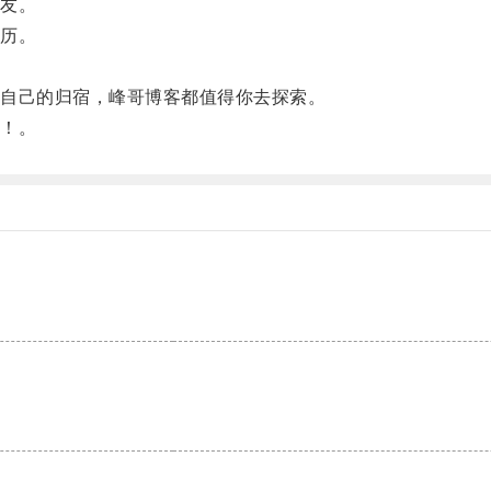
友。
历。
。
自己的归宿，峰哥博客都值得你去探索。
！。