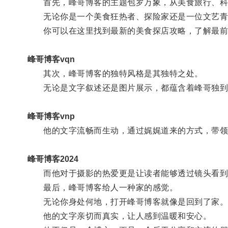
首先，峰哥博客的主题包罗万象，从美食旅行、科
无论你是一个美食狂热者、探险家还是一位文艺青
你可以在这里找到最新的美食探店攻略，了解最前
峰哥博客vqn
其次，峰哥博客的独特风格是其独特之处。
无论是文字叙述还是图片展示，都蕴含着峰哥独到
峰哥博客vnp
他的文字流畅而生动，通过娓娓道来的方式，带领
峰哥博客2024
而他对于摄影的热爱更是让读者能够透过镜头看到
最后，峰哥博客给人一种家的感觉。
无论你身处何地，打开峰哥博客就像是回到了家
他的文字亲切而真实，让人感到温暖和安心。