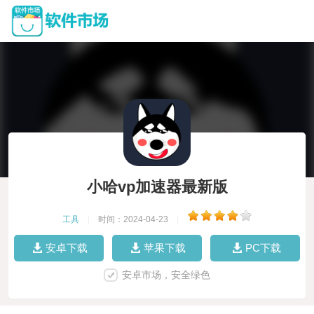
小哈vp加速器最新版
工具
|
时间：2024-04-23
|
安卓下载
苹果下载
PC下载
安卓市场，安全绿色