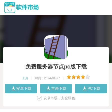
免费服务器节点pc版下载
工具
|
时间：2024-04-27
|
安卓下载
苹果下载
PC下载
安卓市场，安全绿色