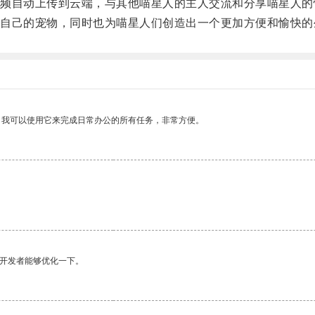
自动上传到云端，与其他喵星人的主人交流和分享喵星人的
己的宠物，同时也为喵星人们创造出一个更加方便和愉快的
。我可以使用它来完成日常办公的所有任务，非常方便。
望开发者能够优化一下。