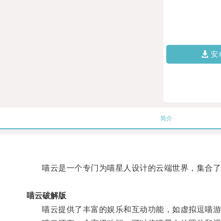
安
简介
喵云是一个专门为喵星人设计的云端世界，集合了
喵云破解版
喵云提供了丰富的娱乐和互动功能，如虚拟逗喵游