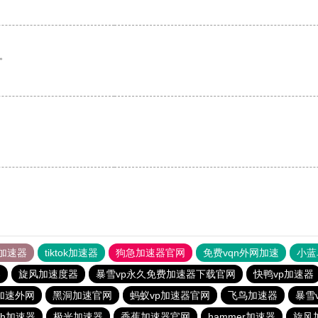
。
加速器
tiktok加速器
狗急加速器官网
免费vqn外网加速
小蓝
器
旋风加速度器
暴雪vp永久免费加速器下载官网
快鸭vp加速器
n加速外网
黑洞加速官网
蚂蚁vp加速器官网
飞鸟加速器
暴雪
sh加速器
极光加速器
香蕉加速器官网
hammer加速器
旋风