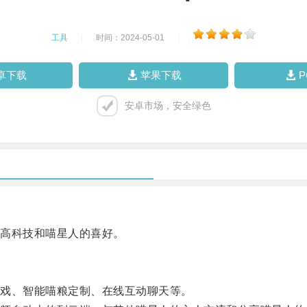
工具
|
时间：2024-05-01
|
卓下载
苹果下载
安卓市场，安全绿色
高科技和喵星人的喜好。
戏、智能喵粮定制、在线互动聊天等。