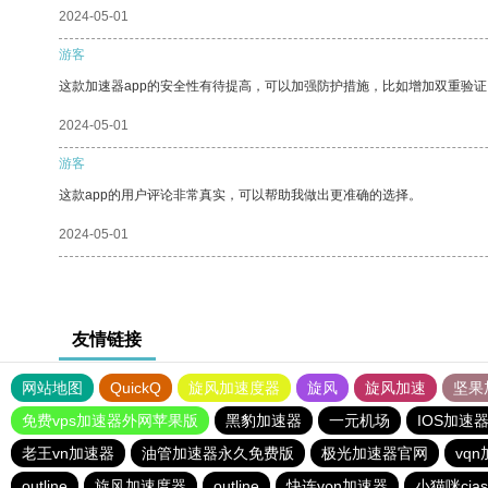
2024-05-01
游客
这款加速器app的安全性有待提高，可以加强防护措施，比如增加双重验证
2024-05-01
游客
这款app的用户评论非常真实，可以帮助我做出更准确的选择。
2024-05-01
友情链接
网站地图
QuickQ
旋风加速度器
旋风
旋风加速
坚果
免费vps加速器外网苹果版
黑豹加速器
一元机场
IOS加速
老王vn加速器
油管加速器永久免费版
极光加速器官网
vq
outline
旋风加速度器
outline
快连vρn加速器
小猫咪cia