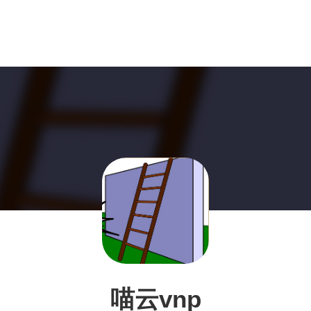
喵云vnp