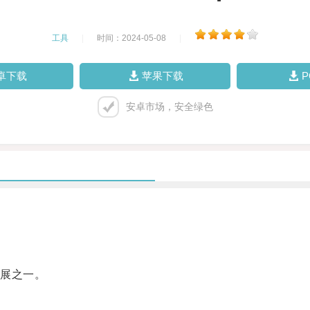
工具
|
时间：2024-05-08
|
卓下载
苹果下载
安卓市场，安全绿色
展之一。