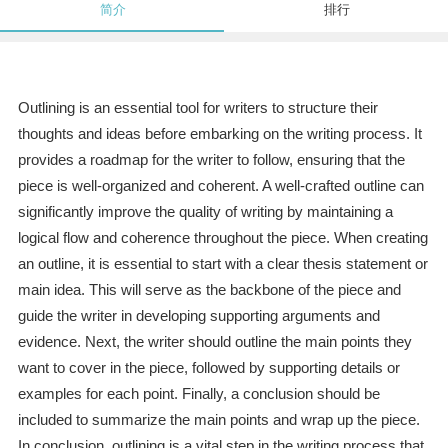
简介
排行
Outlining is an essential tool for writers to structure their
thoughts and ideas before embarking on the writing process. It
provides a roadmap for the writer to follow, ensuring that the
piece is well-organized and coherent. A well-crafted outline can
significantly improve the quality of writing by maintaining a
logical flow and coherence throughout the piece. When creating
an outline, it is essential to start with a clear thesis statement or
main idea. This will serve as the backbone of the piece and
guide the writer in developing supporting arguments and
evidence. Next, the writer should outline the main points they
want to cover in the piece, followed by supporting details or
examples for each point. Finally, a conclusion should be
included to summarize the main points and wrap up the piece.
In conclusion, outlining is a vital step in the writing process that