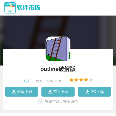
outline破解版
工具
|
时间：2024-05-10
|
安卓下载
苹果下载
PC下载
安卓市场，安全绿色