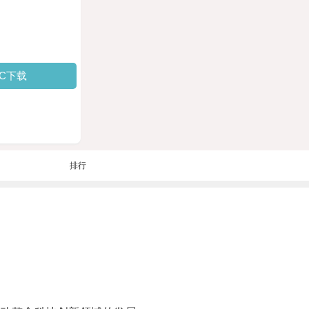
PC下载
排行
。