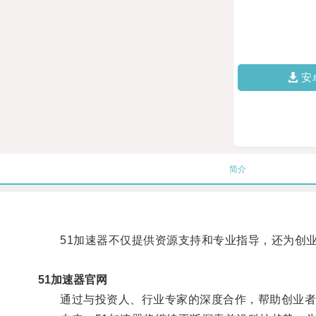
安
简介
51加速器不仅提供资源支持和专业指导，还为创业
51加速器官网
通过与投资人、行业专家的深度合作，帮助创业者