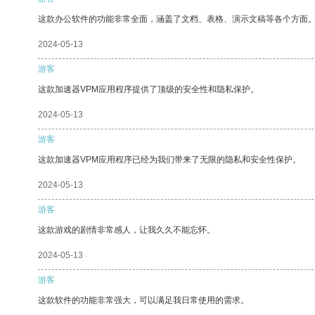
这款办公软件的功能非常全面，涵盖了文档、表格、演示文稿等各个方面
2024-05-13
游客
这款加速器VPM应用程序提供了顶级的安全性和隐私保护。
2024-05-13
游客
这款加速器VPM应用程序已经为我们带来了无限的隐私和安全性保护。
2024-05-13
游客
这款游戏的剧情非常感人，让我久久不能忘怀。
2024-05-13
游客
这款软件的功能非常强大，可以满足我日常使用的需求。