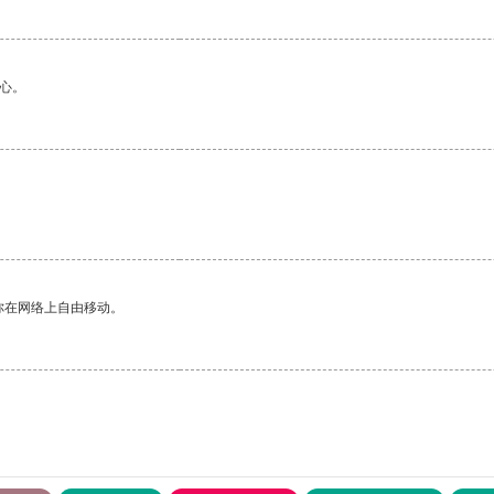
心。
你在网络上自由移动。