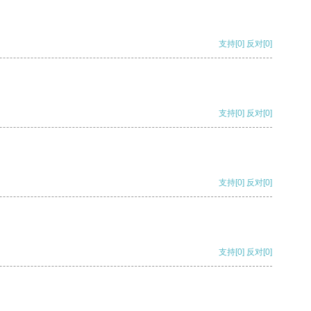
支持
[0]
反对
[0]
支持
[0]
反对
[0]
支持
[0]
反对
[0]
支持
[0]
反对
[0]