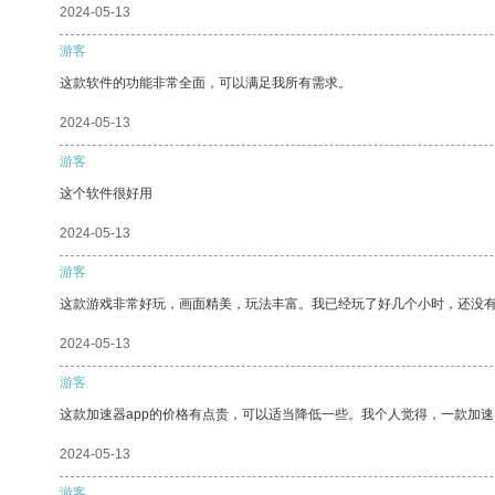
2024-05-13
游客
这款软件的功能非常全面，可以满足我所有需求。
2024-05-13
游客
这个软件很好用
2024-05-13
游客
这款游戏非常好玩，画面精美，玩法丰富。我已经玩了好几个小时，还没
2024-05-13
游客
这款加速器app的价格有点贵，可以适当降低一些。我个人觉得，一款加速
2024-05-13
游客