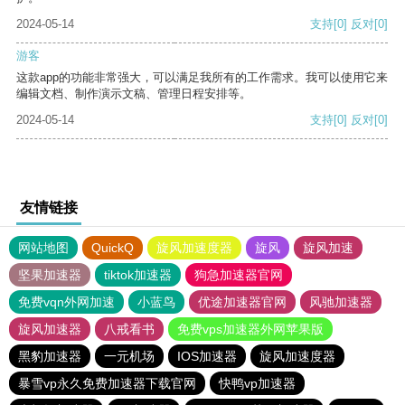
2024-05-14
支持
[0]
反对
[0]
游客
这款app的功能非常强大，可以满足我所有的工作需求。我可以使用它来
编辑文档、制作演示文稿、管理日程安排等。
2024-05-14
支持
[0]
反对
[0]
友情链接
网站地图
QuickQ
旋风加速度器
旋风
旋风加速
坚果加速器
tiktok加速器
狗急加速器官网
免费vqn外网加速
小蓝鸟
优途加速器官网
风驰加速器
旋风加速器
八戒看书
免费vps加速器外网苹果版
黑豹加速器
一元机场
IOS加速器
旋风加速度器
暴雪vp永久免费加速器下载官网
快鸭vp加速器