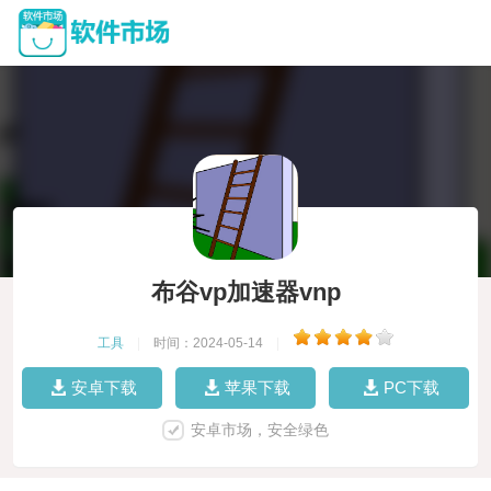
布谷vp加速器vnp
工具
|
时间：2024-05-14
|
安卓下载
苹果下载
PC下载
安卓市场，安全绿色