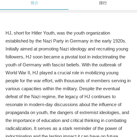
简介
排行
HJ, short for Hitler Youth, was the youth organization
established by the Nazi Party in Germany in the early 1920s.
Initially aimed at promoting Nazi ideology and recruiting young
followers, HJ soon became a pivotal tool in indoctrinating the
youth of Germany with fascist beliefs. With the outbreak of
World War II, HJ played a crucial role in mobilizing young
people for the war effort, with thousands of members serving in
various capacities within the military. Despite the eventual
defeat of the Nazi regime, the legacy of HJ continues to
resonate in modern-day discussions about the influence of
propaganda on youth, the dangers of extremist ideologies, and
the importance of education and critical thinking in combating
radicalization. It serves as a stark reminder of the power of
indoctrination and the lasting impact it can have on future