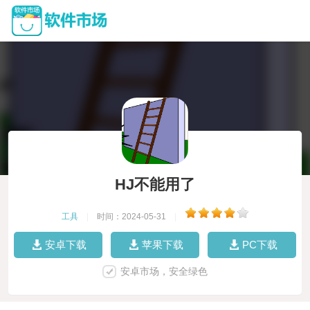
HJ不能用了
工具
|
时间：2024-05-31
|
安卓下载
苹果下载
PC下载
安卓市场，安全绿色