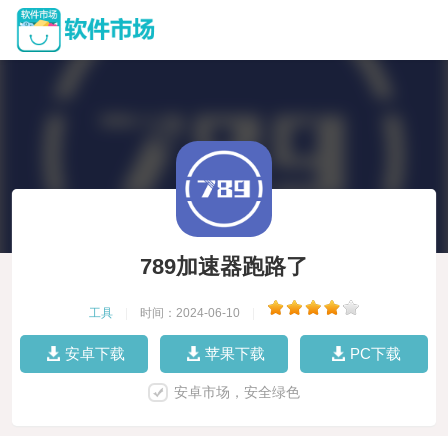
789加速器跑路了
工具
|
时间：2024-06-10
|
安卓下载
苹果下载
PC下载
安卓市场，安全绿色