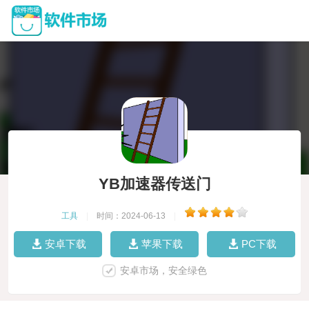
YB加速器传送门
工具
|
时间：2024-06-13
|
安卓下载
苹果下载
PC下载
安卓市场，安全绿色