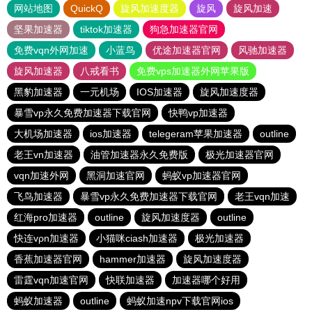
网站地图
QuickQ
旋风加速度器
旋风
旋风加速
坚果加速器
tiktok加速器
狗急加速器官网
免费vqn外网加速
小蓝鸟
优途加速器官网
风驰加速器
旋风加速器
八戒看书
免费vps加速器外网苹果版
黑豹加速器
一元机场
IOS加速器
旋风加速度器
暴雪vp永久免费加速器下载官网
快鸭vp加速器
大机场加速器
ios加速器
telegeram苹果加速器
outline
老王vn加速器
油管加速器永久免费版
极光加速器官网
vqn加速外网
黑洞加速官网
蚂蚁vp加速器官网
飞鸟加速器
暴雪vp永久免费加速器下载官网
老王vqn加速
红海pro加速器
outline
旋风加速度器
outline
快连vρn加速器
小猫咪ciash加速器
极光加速器
香蕉加速器官网
hammer加速器
旋风加速度器
雷霆vqn加速官网
快联加速器
加速器哪个好用
蚂蚁加速器
outline
蚂蚁加速npv下载官网ios