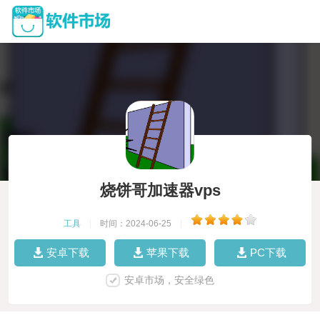
烧饼哥加速器vps
工具
|
时间：2024-06-25
|
安卓下载
苹果下载
PC下载
安卓市场，安全绿色