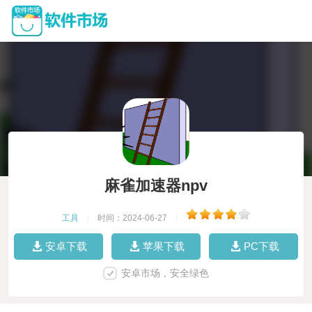
麻雀加速器npv
工具
|
时间：2024-06-27
|
安卓下载
苹果下载
PC下载
安卓市场，安全绿色