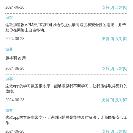
2024-06-28
支持
[0]
反对
[0]
游客
这款加速器VPM应用程序可以给你提供最高速度和安全性的连接，并帮
助你在网络上自由移动。
2024-06-28
支持
[0]
反对
[0]
游客
超棒啊 好用
2024-06-28
支持
[0]
反对
[0]
游客
这款app的学习氛围很浓厚，能够激励我不断学习，让我能够取得更好的
成绩。
2024-06-28
支持
[0]
反对
[0]
游客
这款app的客服非常专业，遇到问题总是能够及时解决，让我能够安心工
作。
2024-06-28
支持
[0]
反对
[0]