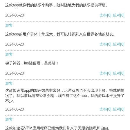
这款app就像我的娱乐小助手，随时随地为我的娱乐提供帮助。
2024-06-28
支持
[0]
反对
[0]
游客
这款app的用户群体非常庞大，我可以结识到来自世界各地的朋友。
2024-06-28
支持
[0]
反对
[0]
游客
梯子神器，ins随便看，美美哒！
2024-06-28
支持
[0]
反对
[0]
游客
这款加速器app的加速效果非常好，玩游戏再也不会出现卡顿、掉线的情
况了。我以前玩游戏经常会输，现在有了这个app，我的游戏水平提升了
不少。
2024-06-28
支持
[0]
反对
[0]
游客
这款加速器VPM应用程序已经为我们带来了无限的隐私和自由。