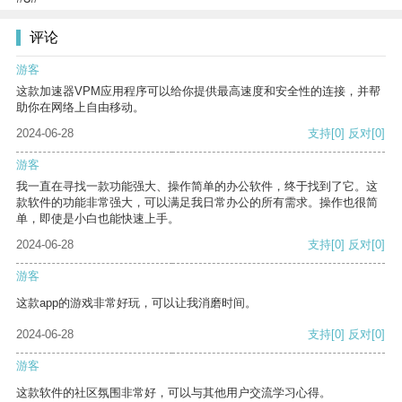
评论
游客
这款加速器VPM应用程序可以给你提供最高速度和安全性的连接，并帮
助你在网络上自由移动。
2024-06-28
支持
[0]
反对
[0]
游客
我一直在寻找一款功能强大、操作简单的办公软件，终于找到了它。这
款软件的功能非常强大，可以满足我日常办公的所有需求。操作也很简
单，即使是小白也能快速上手。
2024-06-28
支持
[0]
反对
[0]
游客
这款app的游戏非常好玩，可以让我消磨时间。
2024-06-28
支持
[0]
反对
[0]
游客
这款软件的社区氛围非常好，可以与其他用户交流学习心得。