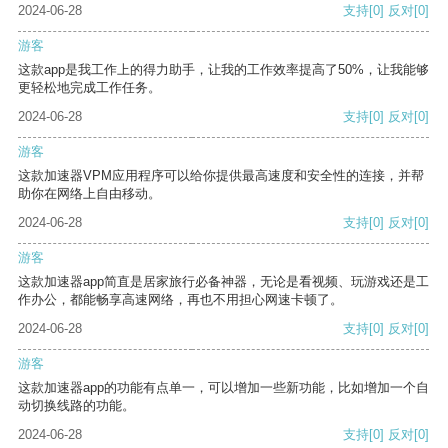
2024-06-28
支持
[0]
反对
[0]
游客
这款app是我工作上的得力助手，让我的工作效率提高了50%，让我能够
更轻松地完成工作任务。
2024-06-28
支持
[0]
反对
[0]
游客
这款加速器VPM应用程序可以给你提供最高速度和安全性的连接，并帮
助你在网络上自由移动。
2024-06-28
支持
[0]
反对
[0]
游客
这款加速器app简直是居家旅行必备神器，无论是看视频、玩游戏还是工
作办公，都能畅享高速网络，再也不用担心网速卡顿了。
2024-06-28
支持
[0]
反对
[0]
游客
这款加速器app的功能有点单一，可以增加一些新功能，比如增加一个自
动切换线路的功能。
2024-06-28
支持
[0]
反对
[0]