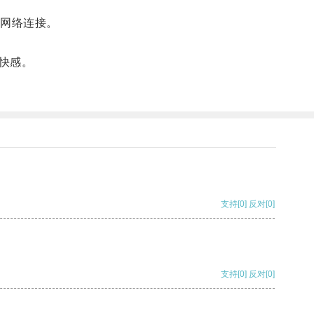
网络连接。
快感。
支持
[0]
反对
[0]
支持
[0]
反对
[0]