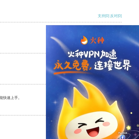
支持
[0]
反对
[0]
支持
[0]
反对
[0]
支持
[0]
反对
[0]
能快速上手。
支持
[0]
反对
[0]