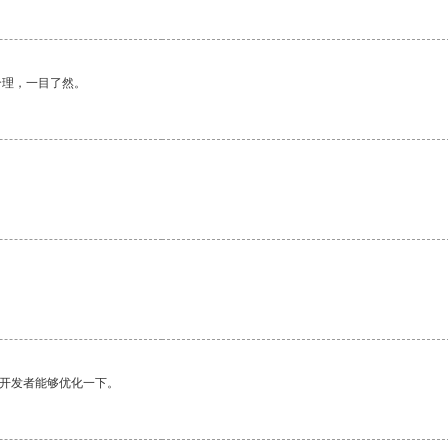
合理，一目了然。
望开发者能够优化一下。