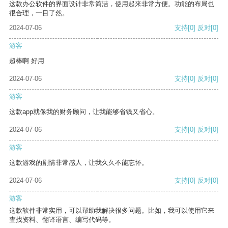
这款办公软件的界面设计非常简洁，使用起来非常方便。功能的布局也
很合理，一目了然。
2024-07-06
支持
[0]
反对
[0]
游客
超棒啊 好用
2024-07-06
支持
[0]
反对
[0]
游客
这款app就像我的财务顾问，让我能够省钱又省心。
2024-07-06
支持
[0]
反对
[0]
游客
这款游戏的剧情非常感人，让我久久不能忘怀。
2024-07-06
支持
[0]
反对
[0]
游客
这款软件非常实用，可以帮助我解决很多问题。比如，我可以使用它来
查找资料、翻译语言、编写代码等。