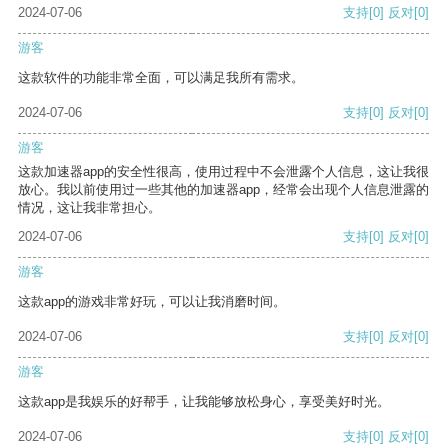
2024-07-06
支持
[0]
反对
[0]
游客
这款软件的功能非常全面，可以满足我所有需求。
2024-07-06
支持
[0]
反对
[0]
游客
这款加速器app的安全性很高，使用过程中不会泄露个人信息，这让我很
放心。我以前使用过一些其他的加速器app，经常会出现个人信息泄露的
情况，这让我非常担心。
2024-07-06
支持
[0]
反对
[0]
游客
这款app的游戏非常好玩，可以让我消磨时间。
2024-07-06
支持
[0]
反对
[0]
游客
这款app是我娱乐的好帮手，让我能够放松身心，享受美好时光。
2024-07-06
支持
[0]
反对
[0]