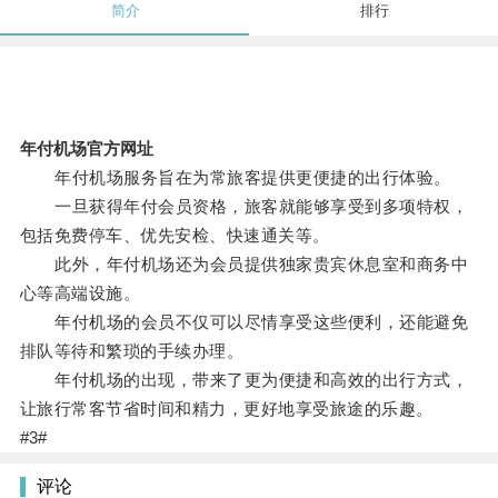
简介
排行
年付机场官方网址
年付机场服务旨在为常旅客提供更便捷的出行体验。
一旦获得年付会员资格，旅客就能够享受到多项特权，
包括免费停车、优先安检、快速通关等。
此外，年付机场还为会员提供独家贵宾休息室和商务中
心等高端设施。
年付机场的会员不仅可以尽情享受这些便利，还能避免
排队等待和繁琐的手续办理。
年付机场的出现，带来了更为便捷和高效的出行方式，
让旅行常客节省时间和精力，更好地享受旅途的乐趣。
#3#
评论