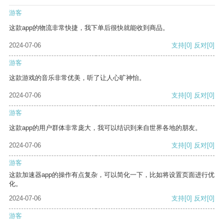
游客
这款app的物流非常快捷，我下单后很快就能收到商品。
2024-07-06
支持
[0]
反对
[0]
游客
这款游戏的音乐非常优美，听了让人心旷神怡。
2024-07-06
支持
[0]
反对
[0]
游客
这款app的用户群体非常庞大，我可以结识到来自世界各地的朋友。
2024-07-06
支持
[0]
反对
[0]
游客
这款加速器app的操作有点复杂，可以简化一下，比如将设置页面进行优
化。
2024-07-06
支持
[0]
反对
[0]
游客