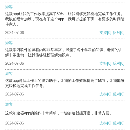
游客
这款app让我的工作效率提高了50%，让我能够更轻松地完成工作任务。
我以前经常加班，现在有了这个app，我可以提前下班，有更多的时间陪
伴家人。
2024-07-06
支持
[0]
反对
[0]
游客
这款学习软件的课程内容非常丰富，涵盖了各个学科的知识。老师的讲
解非常生动，让我能够轻松理解知识点。
2024-07-06
支持
[0]
反对
[0]
游客
这款app是我工作上的得力助手，让我的工作效率提高了50%，让我能够
更轻松地完成工作任务。
2024-07-06
支持
[0]
反对
[0]
游客
这款加速器app的操作非常简单，一键加速就能开启，非常方便。
2024-07-06
支持
[0]
反对
[0]