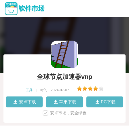
全球节点加速器vnp
工具
|
时间：2024-07-07
|
安卓下载
苹果下载
PC下载
安卓市场，安全绿色