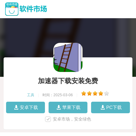
加速器下载安装免费
工具
|
时间：2025-03-06
|
安卓下载
苹果下载
PC下载
安卓市场，安全绿色