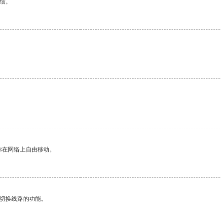
绩。
你在网络上自由移动。
动切换线路的功能。