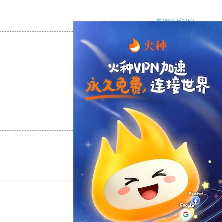
支持
[0]
反对
[0]
支持
[0]
反对
[0]
支持
[0]
反对
[0]
支持
[0]
反对
[0]