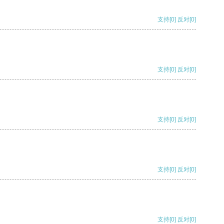
支持
[0]
反对
[0]
支持
[0]
反对
[0]
支持
[0]
反对
[0]
支持
[0]
反对
[0]
支持
[0]
反对
[0]