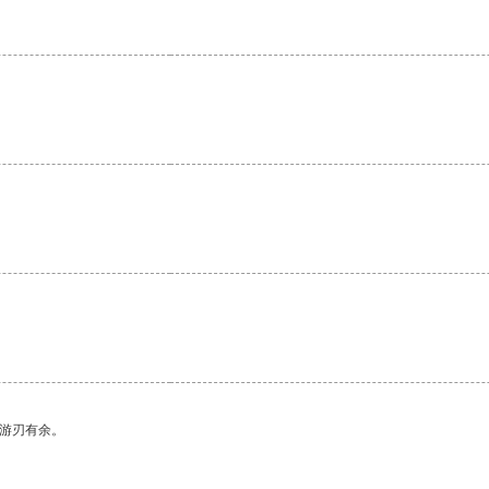
中游刃有余。