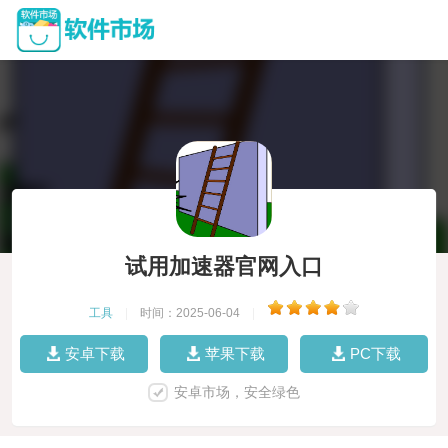
试用加速器官网入口
工具
|
时间：2025-06-04
|
安卓下载
苹果下载
PC下载
安卓市场，安全绿色