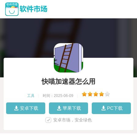
快喵加速器怎么用
工具
|
时间：2025-06-09
|
安卓下载
苹果下载
PC下载
安卓市场，安全绿色