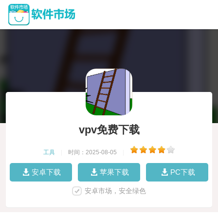
vpv免费下载
工具
|
时间：2025-08-05
|
安卓下载
苹果下载
PC下载
安卓市场，安全绿色