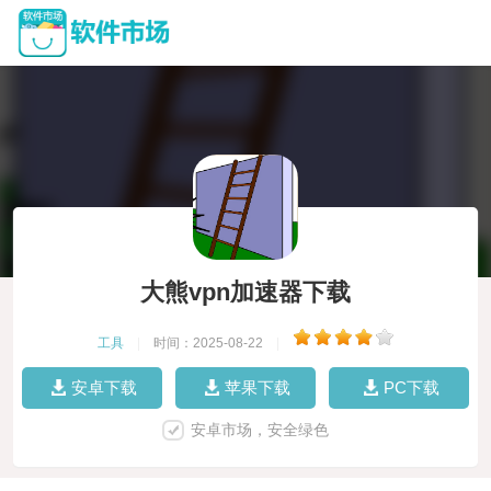
大熊vpn加速器下载
工具
|
时间：2025-08-22
|
安卓下载
苹果下载
PC下载
安卓市场，安全绿色