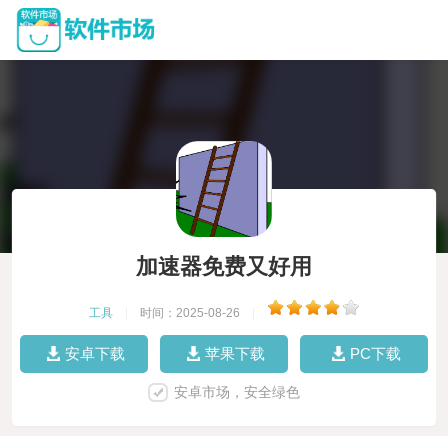
加速器免费又好用
工具
|
时间：2025-08-26
|
安卓下载
苹果下载
PC下载
安卓市场，安全绿色