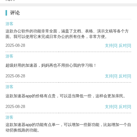
评论
游客
这款办公软件的功能非常全面，涵盖了文档、表格、演示文稿等各个方
面。我可以使用它来完成日常办公的所有任务，非常方便。
2025-08-28
支持
[0]
反对
[0]
游客
超级好用的加速器，妈妈再也不用担心我的学习啦！
2025-08-28
支持
[0]
反对
[0]
游客
这款加速器app的价格有点贵，可以适当降低一些，这样会更加亲民。
2025-08-28
支持
[0]
反对
[0]
游客
这款加速器app的功能有点单一，可以增加一些新功能，比如增加一个自
动切换线路的功能。