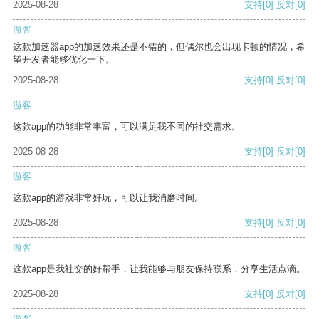
2025-08-28
支持
[0]
反对
[0]
游客
这款加速器app的加速效果还是不错的，但偶尔也会出现卡顿的情况，希
望开发者能够优化一下。
2025-08-28
支持
[0]
反对
[0]
游客
这款app的功能非常丰富，可以满足我不同的社交需求。
2025-08-28
支持
[0]
反对
[0]
游客
这款app的游戏非常好玩，可以让我消磨时间。
2025-08-28
支持
[0]
反对
[0]
游客
这款app是我社交的好帮手，让我能够与朋友保持联系，分享生活点滴。
2025-08-28
支持
[0]
反对
[0]
游客