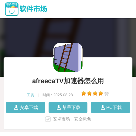
afreecaTV加速器怎么用
工具
|
时间：2025-08-28
|
安卓下载
苹果下载
PC下载
安卓市场，安全绿色