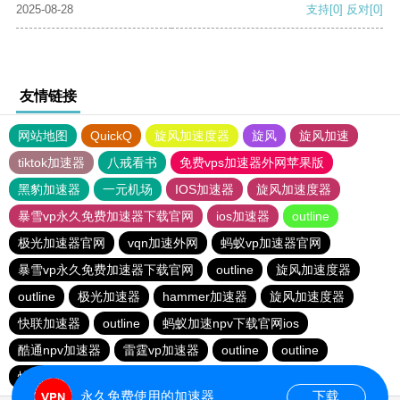
2025-08-28
支持
[0]
反对
[0]
友情链接
网站地图
QuickQ
旋风加速度器
旋风
旋风加速
tiktok加速器
八戒看书
免费vps加速器外网苹果版
黑豹加速器
一元机场
IOS加速器
旋风加速度器
暴雪vp永久免费加速器下载官网
ios加速器
outline
极光加速器官网
vqn加速外网
蚂蚁vp加速器官网
暴雪vp永久免费加速器下载官网
outline
旋风加速度器
outline
极光加速器
hammer加速器
旋风加速度器
快联加速器
outline
蚂蚁加速npv下载官网ios
酷通npv加速器
雷霆vp加速器
outline
outline
快连加速器app
旋风加速度器
永久免费使用的加速器
下载