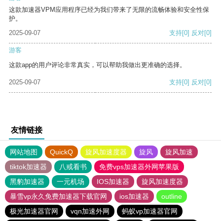
这款加速器VPM应用程序已经为我们带来了无限的流畅体验和安全性保
护。
2025-09-07
支持
[0]
反对
[0]
游客
这款app的用户评论非常真实，可以帮助我做出更准确的选择。
2025-09-07
支持
[0]
反对
[0]
友情链接
网站地图
QuickQ
旋风加速度器
旋风
旋风加速
tiktok加速器
八戒看书
免费vps加速器外网苹果版
黑豹加速器
一元机场
IOS加速器
旋风加速度器
暴雪vp永久免费加速器下载官网
ios加速器
outline
极光加速器官网
vqn加速外网
蚂蚁vp加速器官网