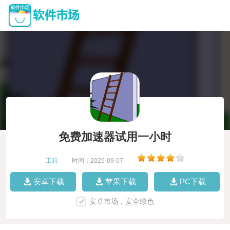
免费加速器试用一小时
工具
|
时间：2025-09-07
|
安卓下载
苹果下载
PC下载
安卓市场，安全绿色