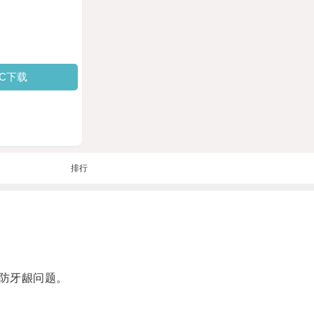
PC下载
排行
防牙龈问题。