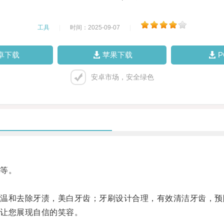
工具
|
时间：2025-09-07
|
卓下载
苹果下载
安卓市场，安全绿色
等。
和去除牙渍，美白牙齿；牙刷设计合理，有效清洁牙齿，预
让您展现自信的笑容。