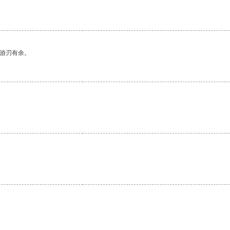
中游刃有余。