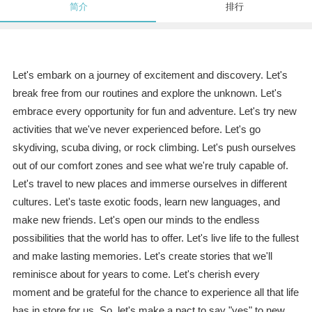
简介
排行
Let's embark on a journey of excitement and discovery. Let's
break free from our routines and explore the unknown. Let's
embrace every opportunity for fun and adventure. Let's try new
activities that we've never experienced before. Let's go
skydiving, scuba diving, or rock climbing. Let's push ourselves
out of our comfort zones and see what we're truly capable of.
Let's travel to new places and immerse ourselves in different
cultures. Let's taste exotic foods, learn new languages, and
make new friends. Let's open our minds to the endless
possibilities that the world has to offer. Let's live life to the fullest
and make lasting memories. Let's create stories that we'll
reminisce about for years to come. Let's cherish every
moment and be grateful for the chance to experience all that life
has in store for us. So, let's make a pact to say "yes" to new