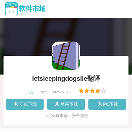
letsleepingdogslie翻译
工具
|
时间：2025-10-20
|
安卓下载
苹果下载
PC下载
安卓市场，安全绿色