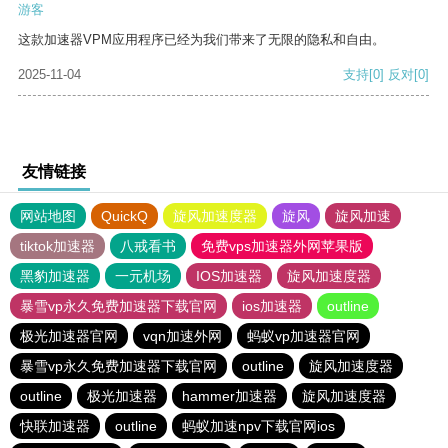
游客
这款加速器VPM应用程序已经为我们带来了无限的隐私和自由。
2025-11-04
支持
[0]
反对
[0]
友情链接
网站地图
QuickQ
旋风加速度器
旋风
旋风加速
tiktok加速器
八戒看书
免费vps加速器外网苹果版
黑豹加速器
一元机场
IOS加速器
旋风加速度器
暴雪vp永久免费加速器下载官网
ios加速器
outline
极光加速器官网
vqn加速外网
蚂蚁vp加速器官网
暴雪vp永久免费加速器下载官网
outline
旋风加速度器
outline
极光加速器
hammer加速器
旋风加速度器
快联加速器
outline
蚂蚁加速npv下载官网ios