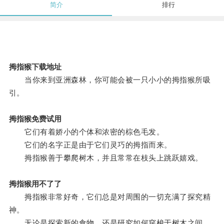
简介
排行
拇指猴下载地址
当你来到亚洲森林，你可能会被一只小小的拇指猴所吸
引。
拇指猴免费试用
它们有着娇小的个体和浓密的棕色毛发。
它们的名字正是由于它们灵巧的拇指而来。
拇指猴善于攀爬树木，并且常常在枝头上跳跃嬉戏。
拇指猴用不了了
拇指猴非常好奇，它们总是对周围的一切充满了探究精
神。
无论是探索新的食物，还是研究如何穿梭于树木之间，