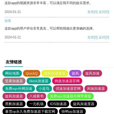
这款app的视频资源非常丰富，可以满足我不同的娱乐需求。
2024-01-21
支持
[0]
反对
[0]
游客
这款app的用户评论非常真实，可以帮助我做出更准确的选择。
2024-01-21
支持
[0]
反对
[0]
友情链接
网站地图
QuickQ
旋风加速度器
旋风
旋风加速
坚果加速器
tiktok加速器
狗急加速器官网
免费vqn外网加速
小蓝鸟
优途加速器官网
风驰加速器
旋风加速器
八戒看书
免费vps加速器外网苹果版
黑豹加速器
一元机场
IOS加速器
旋风加速度器
暴雪vp永久免费加速器下载官网
快鸭vp加速器