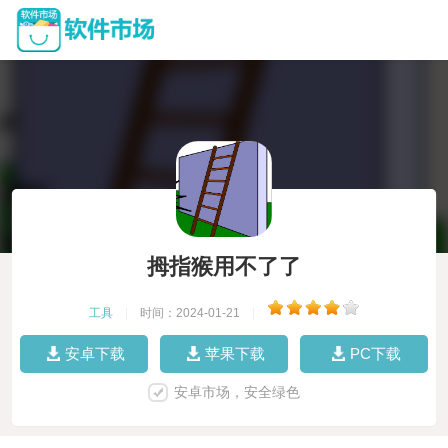
拇指猴用不了了
工具
|
时间：2024-01-21
|
安卓下载
苹果下载
PC下载
安卓市场，安全绿色