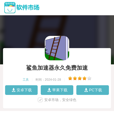
鲨鱼加速器永久免费加速
工具
|
时间：2024-01-28
|
安卓下载
苹果下载
PC下载
安卓市场，安全绿色