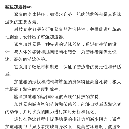
鲨鱼加速器vn
鲨鱼的身体特征，如潜水姿势、肌肉结构等都是其高速
游泳的重要因素。
科技专家们深入研究鲨鱼的游泳特性，并借此进行革命
性创新，设计出了鲨鱼加速器。
鲨鱼加速器是一种先进的游泳器材，通过仿生学的设
计，与人体的姿势和肌肉结构相结合，为游泳者提供更快
速、高效的游泳体验。
它采用了轻质材料制造，保证了游泳者的灵活性和舒适
感。
加速器的形状和结构与鲨鱼的身体特征高度相符，极大
地提高了游泳的速度和效率。
鲨鱼加速器的运作原理依靠现代科技的加持。
加速器内嵌有智能芯片和传感器，能够自动感应游泳者
的动作，并对水流的阻力进行实时分析和优化。
通过在游泳过程中提供稳定的推进力和减少阻力，鲨鱼
加速器将帮助游泳者突破自身极限，提高游泳速度，使游泳