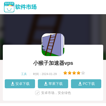
小猴子加速器vps
工具
|
时间：2024-01-29
|
安卓下载
苹果下载
PC下载
安卓市场，安全绿色