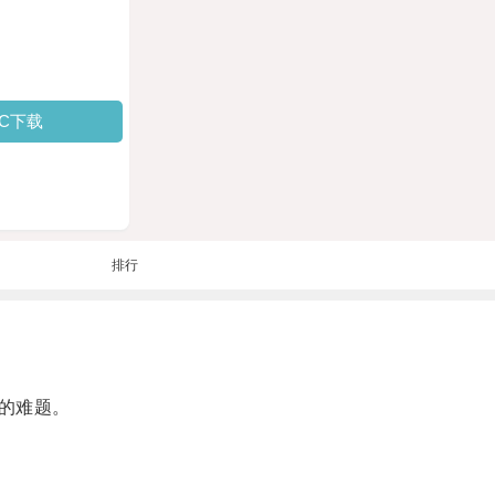
PC下载
排行
的难题。