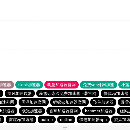
加速器
tiktok加速器
狗急加速器官网
免费vqn外网加速
小蓝
器
旋风加速度器
暴雪vp永久免费加速器下载官网
快鸭vp加速器
n加速外网
黑洞加速官网
蚂蚁vp加速器官网
飞鸟加速器
暴雪
sh加速器
极光加速器
香蕉加速器官网
hammer加速器
旋风
器
雷霆vp加速器
outline
outline
快连加速器app
旋风加