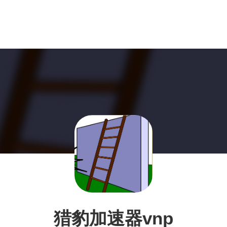
猎豹加速器vnp